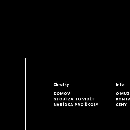
Zkratky
Info
DOMOV
O MUZ
STOJÍ ZA TO VIDĚT
KONT
NABÍDKA PRO ŠKOLY
CENY