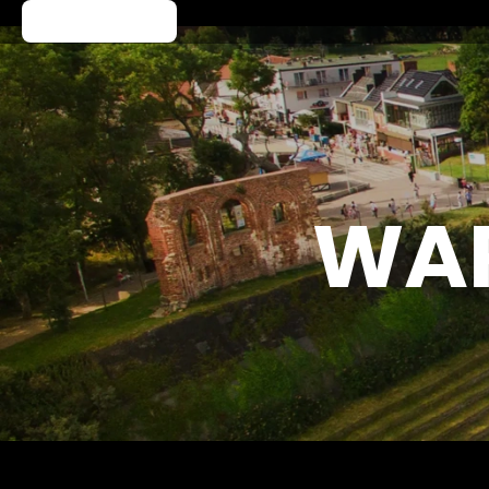
Kup Bilet
WA