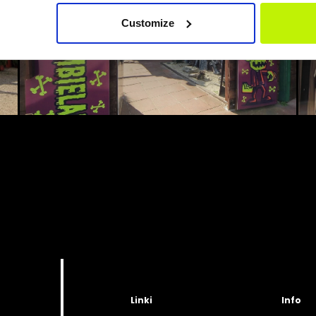
Customize
Linki
Info