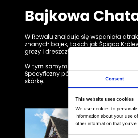
Bajkowa Chata
W Rewalu znajduje się wspaniała atrak
znanych bajek, takich jak Śpiąca Króle
grozy i dreszczyku emocji.
W tym samym budynku znajduje się rów
Specyficzny półmrok wraz z charakter
Consent
skórkę.
This website uses cookies
We use cookies to personalis
information about your use of
other information that you’ve