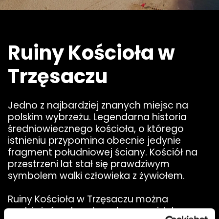
Ruiny Kościoła w
Trzęsaczu
Jedno z najbardziej znanych miejsc na
polskim wybrzeżu. Legendarna historia
średniowiecznego kościoła, o którego
istnieniu przypomina obecnie jedynie
fragment południowej ściany. Kościół na
przestrzeni lat stał się prawdziwym
symbolem walki człowieka z żywiołem.
Ruiny Kościoła w Trzęsaczu można
podziwiać z okazałego tarasu widokowego