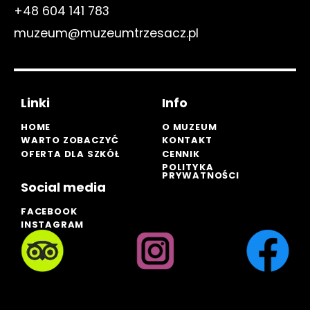
+48 604 141 783
muzeum@muzeumtrzesacz.pl
Linki
Info
HOME
O MUZEUM
WARTO ZOBACZYĆ
KONTAKT
OFERTA DLA SZKÓŁ
CENNIK
POLITYKA
PRYWATNOŚCI
Social media
FACEBOOK
INSTAGRAM