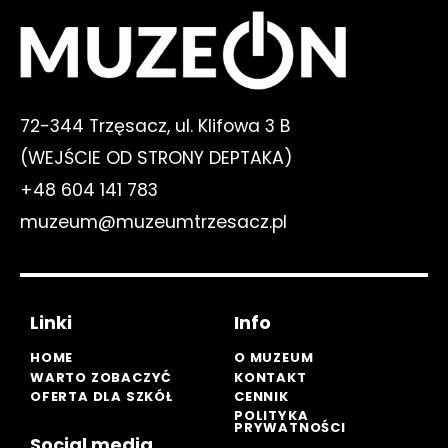
72-344 Trzęsacz, ul. Klifowa 3 B
(WEJŚCIE OD STRONY DEPTAKA)
+48 604 141 783
muzeum@muzeumtrzesacz.pl
Linki
Info
HOME
O MUZEUM
WARTO ZOBACZYĆ
KONTAKT
OFERTA DLA SZKÓŁ
CENNIK
POLITYKA
PRYWATNOŚCI
Social media