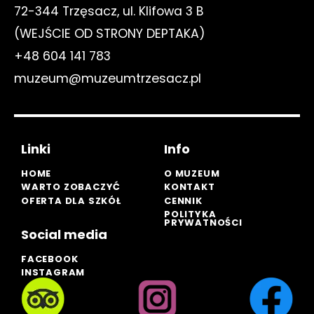
72-344 Trzęsacz, ul. Klifowa 3 B
(WEJŚCIE OD STRONY DEPTAKA)
+48 604 141 783
muzeum@muzeumtrzesacz.pl
Linki
Info
HOME
O MUZEUM
WARTO ZOBACZYĆ
KONTAKT
OFERTA DLA SZKÓŁ
CENNIK
POLITYKA
PRYWATNOŚCI
Social media
FACEBOOK
INSTAGRAM